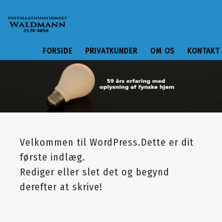
FORSIDE
PRIVATKUNDER
OM OS
KONTAKT
Velkommen til WordPress.Dette er dit
første indlæg.
Rediger eller slet det og begynd
derefter at skrive!